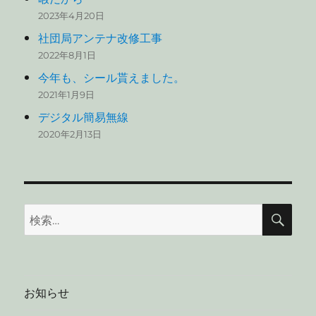
2023年4月20日
社団局アンテナ改修工事
2022年8月1日
今年も、シール貰えました。
2021年1月9日
デジタル簡易無線
2020年2月13日
検
検
索
索:
お知らせ