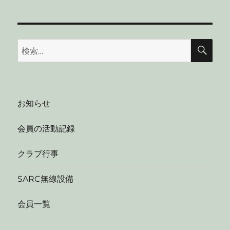
検
検
索
索:
お知らせ
会員の活動記録
クラブ行事
SARC無線設備
会員一覧