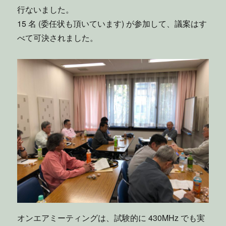
に
行ないました。
15 名 (委任状も頂いています) が参加して、議案はす
べて可決されました。
オンエアミーティングは、試験的に 430MHz でも実