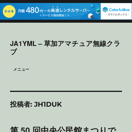
JA1YML – 草加アマチュア無線クラ
ブ
メニュー
投稿者:
JH1DUK
第 50 回中央公民館まつりで