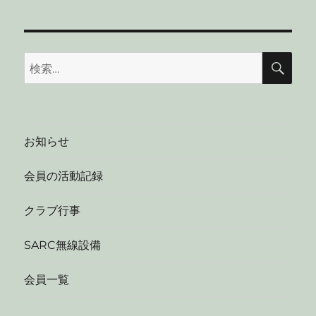
検
検
索
索:
お知らせ
会員の活動記録
クラブ行事
SARC無線設備
会員一覧