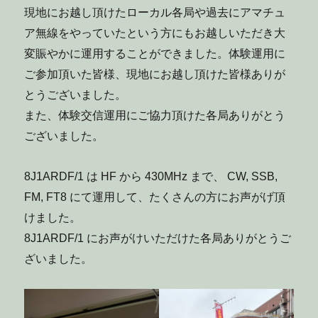
別
現地にお越し頂けたローカル各局や過去にアマチュ
運
ア無線をやっていたという方にもお越しいただき大
用
し
変賑やかに運用することができました。体験運用に
ま
ご参加頂いた皆様、現地にお越し頂けた皆様ありが
し
た
とうございました。
に
また、体験交信運用にご協力頂けた各局ありがとう
ございました。
8J1ARDF/1 は HF から 430MHz まで、 CW, SSB,
FM, FT8 にて運用して、たくさんの方にお声がげ頂
けました。
8J1ARDF/1 にお声がけいただけた各局ありがとうご
ざいました。