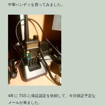
ま
中華ハンディを買ってみました。
し
た
に
4/8 に TSS に保証認定を依頼して、今日保証予定な
メールが来ました。